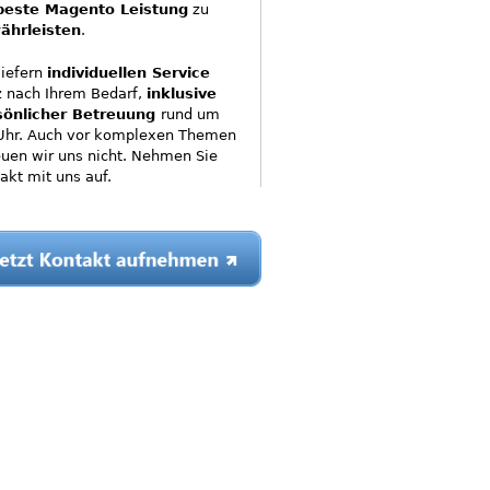
beste Magento Leistung
zu
ährleisten
.
liefern
individuellen Service
 nach Ihrem Bedarf,
inklusive
sönlicher Betreuung
rund um
Uhr. Auch vor komplexen Themen
uen wir uns nicht. Nehmen Sie
akt mit uns auf.