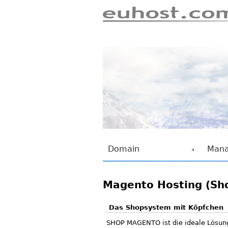
euhost.com
euhost Navigation
Domain
Mana
Magento Hosting (Sh
Das Shopsystem mit Köpfchen
SHOP MAGENTO ist die ideale Lösung 