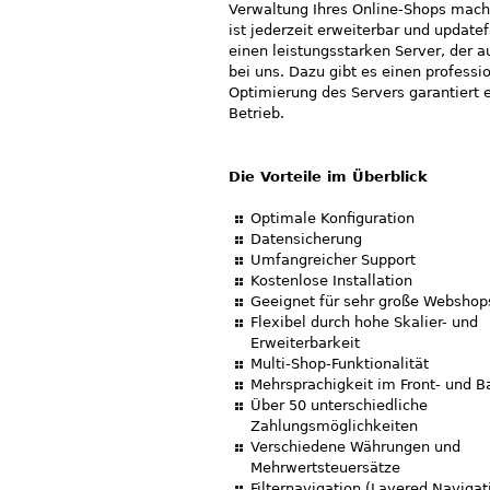
Verwaltung Ihres Online-Shops mac
ist jederzeit erweiterbar und update
einen leistungsstarken Server, der 
bei uns. Dazu gibt es einen profess
Optimierung des Servers garantiert 
Betrieb.
Die Vorteile im Überblick
Optimale Konfiguration
Datensicherung
Umfangreicher Support
Kostenlose Installation
Geeignet für sehr große Webshop
Flexibel durch hohe Skalier- und
Erweiterbarkeit
Multi-Shop-Funktionalität
Mehrsprachigkeit im Front- und 
Über 50 unterschiedliche
Zahlungsmöglichkeiten
Verschiedene Währungen und
Mehrwertsteuersätze
Filternavigation (Layered Navigat