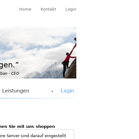
Home
Kontakt
Login
ngen.“
rban - CEO
Leistungen
Login
hen Sie mit uns shoppen
re Server sind darauf eingestellt